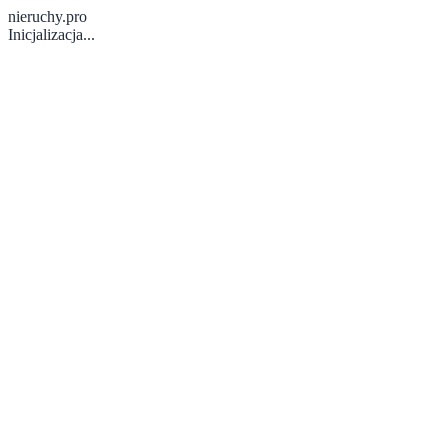
nieruchy.pro
Inicjalizacja...