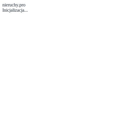
nieruchy.pro
Inicjalizacja...