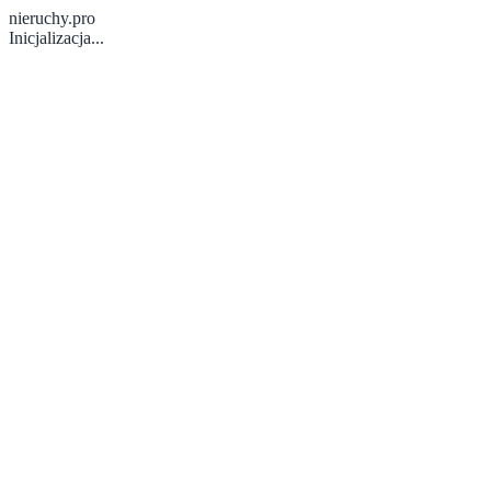
nieruchy.pro
Inicjalizacja...