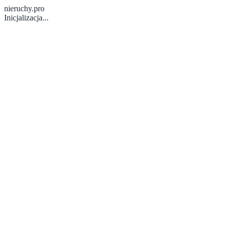
nieruchy.pro
Inicjalizacja...