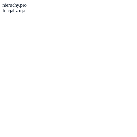
nieruchy.pro
Inicjalizacja...